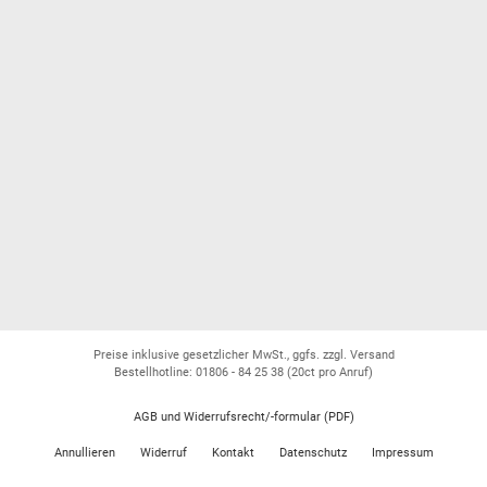
Preise inklusive gesetzlicher MwSt., ggfs. zzgl. Versand
Bestellhotline: 01806 - 84 25 38
(20ct pro Anruf)
AGB und Widerrufsrecht/-formular (PDF)
Annullieren
Widerruf
Kontakt
Datenschutz
Impressum