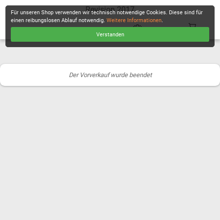
Revision 2017
Für unseren Shop verwenden wir technisch notwendige Cookies. Diese sind für
einen reibungslosen Ablauf notwendig.
Weitere Informationen
.
Verstanden
KASSE
Der Vorverkauf wurde beendet