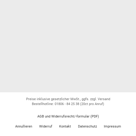
Preise inklusive gesetzlicher MwSt., ggfs. zzgl. Versand
Bestellhotline: 01806 - 84 25 38
(20ct pro Anruf)
AGB und Widerrufsrecht/-formular (PDF)
Annullieren
Widerruf
Kontakt
Datenschutz
Impressum