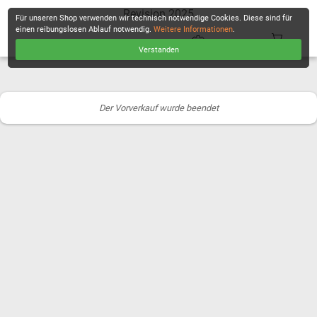
Revision 2025
Für unseren Shop verwenden wir technisch notwendige Cookies. Diese sind für
einen reibungslosen Ablauf notwendig.
Weitere Informationen
.
Verstanden
KASSE
Der Vorverkauf wurde beendet