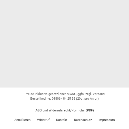
Preise inklusive gesetzlicher MwSt., ggfs. zzgl. Versand
Bestellhotline: 01806 - 84 25 38
(20ct pro Anruf)
AGB und Widerrufsrecht/-formular (PDF)
Annullieren
Widerruf
Kontakt
Datenschutz
Impressum