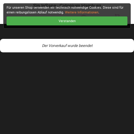
Sin InSane - Catonium Hamburg
Für unseren Shop verwenden wir technisch notwendige Cookies. Diese sind für
einen reibungslosen Ablauf notwendig.
Weitere Informationen
.
Verstanden
KASSE
Der Vorverkauf wurde beendet