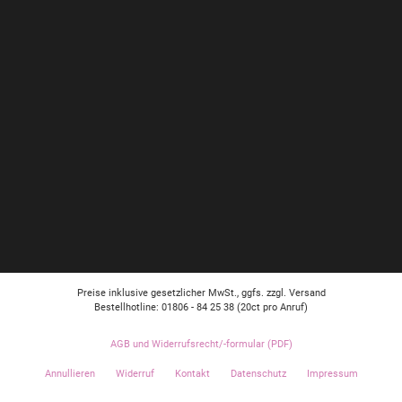
Preise inklusive gesetzlicher MwSt., ggfs. zzgl. Versand
Bestellhotline: 01806 - 84 25 38
(20ct pro Anruf)
AGB und Widerrufsrecht/-formular (PDF)
Annullieren
Widerruf
Kontakt
Datenschutz
Impressum