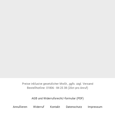
Preise inklusive gesetzlicher MwSt., ggfs. zzgl. Versand
Bestellhotline: 01806 - 84 25 38
(20ct pro Anruf)
AGB und Widerrufsrecht/-formular (PDF)
Annullieren
Widerruf
Kontakt
Datenschutz
Impressum