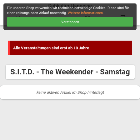
Subkultur Hannover
Für unseren Shop verwenden wir technisch notwendige Cookies. Diese sind für
einen reibungslosen Ablauf notwendig.
Weitere Informationen
.
Verstanden
KASSE
Alle Veranstaltungen sind erst ab 18 Jahre
S.I.T.D. - The Weekender - Samstag
keine aktiven Artikel im Shop hinterlegt