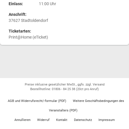
Einlass:
11:00 Uhr
Anschrift:
37627 Stadtoldendorf
Ticketarten:
Print@Home (eTicket)
Preise inklusive gesetzlicher MwSt., ggfs. zzgl. Versand
Bestellhotline: 01806 - 84 25 38
(20ct pro Anruf)
AGB und Widerrufsrecht/-formular (PDF)
Weitere Geschäftsbedingungen des
Veranstalters (PDF)
Annullieren
Widerruf
Kontakt
Datenschutz
Impressum