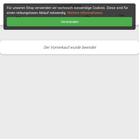
superScale
Für unseren Shop verwenden wir technisch notwendige Cookies. Diese sind für
einen reibungslosen Ablauf notwendig.
Weitere Informationen
.
Verstanden
KASSE
Der Vorverkauf wurde beendet