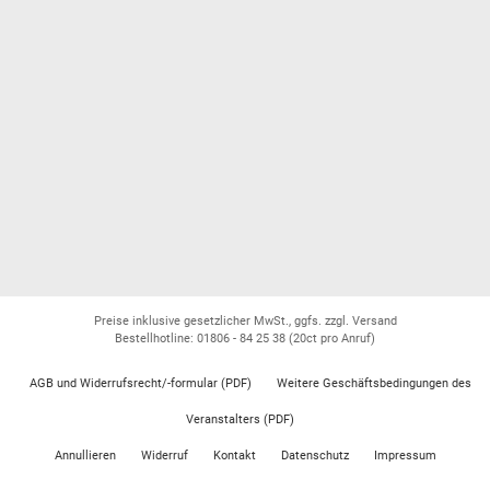
Preise inklusive gesetzlicher MwSt., ggfs. zzgl. Versand
Bestellhotline: 01806 - 84 25 38
(20ct pro Anruf)
AGB und Widerrufsrecht/-formular (PDF)
Weitere Geschäftsbedingungen des
Veranstalters (PDF)
Annullieren
Widerruf
Kontakt
Datenschutz
Impressum