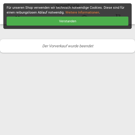
superScale
Für unseren Shop verwenden wir technisch notwendige Cookies. Diese sind für
einen reibungslosen Ablauf notwendig.
Weitere Informationen
.
Verstanden
KASSE
Der Vorverkauf wurde beendet