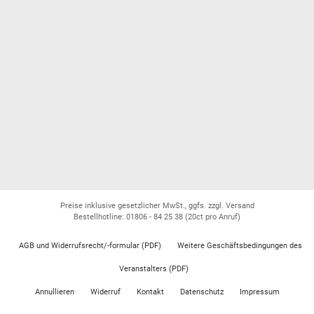
Preise inklusive gesetzlicher MwSt., ggfs. zzgl. Versand
Bestellhotline: 01806 - 84 25 38
(20ct pro Anruf)
AGB und Widerrufsrecht/-formular (PDF)
Weitere Geschäftsbedingungen des
Veranstalters (PDF)
Annullieren
Widerruf
Kontakt
Datenschutz
Impressum