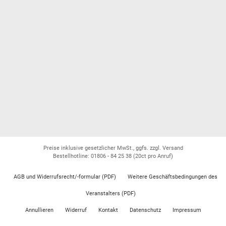
Preise inklusive gesetzlicher MwSt., ggfs. zzgl. Versand
Bestellhotline: 01806 - 84 25 38
(20ct pro Anruf)
AGB und Widerrufsrecht/-formular (PDF)
Weitere Geschäftsbedingungen des
Veranstalters (PDF)
Annullieren
Widerruf
Kontakt
Datenschutz
Impressum