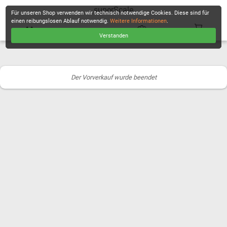
superScale
Für unseren Shop verwenden wir technisch notwendige Cookies. Diese sind für
einen reibungslosen Ablauf notwendig.
Weitere Informationen
.
Verstanden
KASSE
Der Vorverkauf wurde beendet