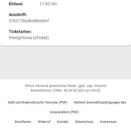
Einlass:
11:00 Uhr
Anschrift:
37627 Stadtoldendorf
Ticketarten:
Print@Home (eTicket)
Preise inklusive gesetzlicher MwSt., ggfs. zzgl. Versand
Bestellhotline: 01806 - 84 25 38
(20ct pro Anruf)
AGB und Widerrufsrecht/-formular (PDF)
Weitere Geschäftsbedingungen des
Veranstalters (PDF)
Annullieren
Widerruf
Kontakt
Datenschutz
Impressum