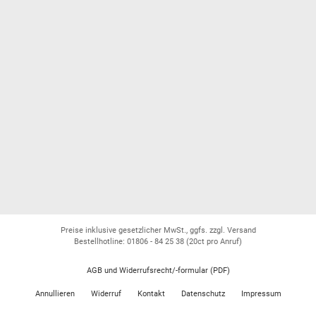
Preise inklusive gesetzlicher MwSt., ggfs. zzgl. Versand
Bestellhotline: 01806 - 84 25 38
(20ct pro Anruf)
AGB und Widerrufsrecht/-formular (PDF)
Annullieren
Widerruf
Kontakt
Datenschutz
Impressum