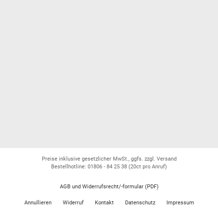
Preise inklusive gesetzlicher MwSt., ggfs. zzgl. Versand
Bestellhotline: 01806 - 84 25 38
(20ct pro Anruf)
AGB und Widerrufsrecht/-formular (PDF)
Annullieren
Widerruf
Kontakt
Datenschutz
Impressum