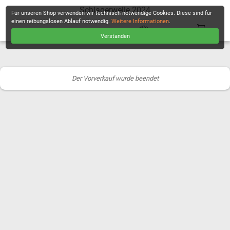
Schlagerwelle 2024
Für unseren Shop verwenden wir technisch notwendige Cookies. Diese sind für
einen reibungslosen Ablauf notwendig.
Weitere Informationen
.
Verstanden
KASSE
Der Vorverkauf wurde beendet