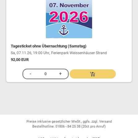
Tagesticket ohne Übernachtung (Samstag)
,
Sa, 07.11.26, 19:00 Uhr
Ferienpark Weissenhäuser Strand
92,00 EUR
Preise inklusive gesetzlicher MwSt., ggfs. zzgl. Versand
Bestellhotline: 01806 - 84 25 38
(20ct pro Anruf)