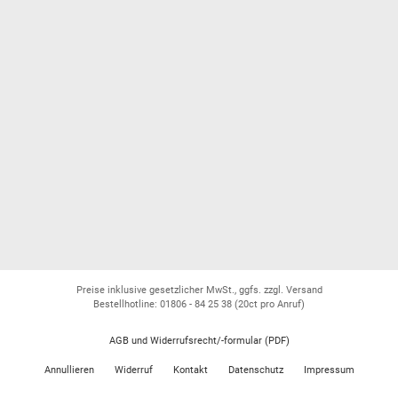
Preise inklusive gesetzlicher MwSt., ggfs. zzgl. Versand
Bestellhotline: 01806 - 84 25 38
(20ct pro Anruf)
AGB und Widerrufsrecht/-formular (PDF)
Annullieren
Widerruf
Kontakt
Datenschutz
Impressum