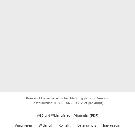
Preise inklusive gesetzlicher MwSt., ggfs. zzgl. Versand
Bestellhotline: 01806 - 84 25 38
(20ct pro Anruf)
AGB und Widerrufsrecht/-formular (PDF)
Annullieren
Widerruf
Kontakt
Datenschutz
Impressum