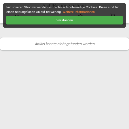
SichtBar im Glashaus
Für unseren Shop verwenden wir technisch notwendige Cookies. Diese sind für
einen reibungslosen Ablauf notwendig.
Weitere Informationen
.
Verstanden
KASSE
Artikel konnte nicht gefunden werden