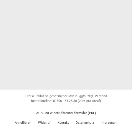
Preise inklusive gesetzlicher MwSt., ggfs. zzgl. Versand
Bestellhotline: 01806 - 84 25 38
(20ct pro Anruf)
AGB und Widerrufsrecht/-formular (PDF)
Annullieren
Widerruf
Kontakt
Datenschutz
Impressum