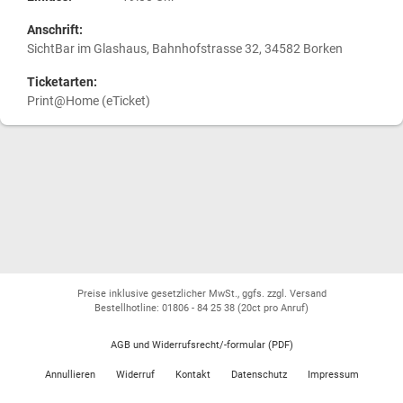
Anschrift:
SichtBar im Glashaus, Bahnhofstrasse 32, 34582 Borken
Ticketarten:
Print@Home (eTicket)
Preise inklusive gesetzlicher MwSt., ggfs. zzgl. Versand
Bestellhotline: 01806 - 84 25 38
(20ct pro Anruf)
AGB und Widerrufsrecht/-formular (PDF)
Annullieren
Widerruf
Kontakt
Datenschutz
Impressum