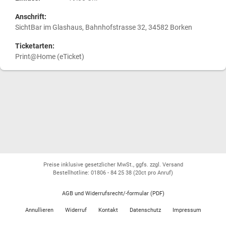
Anschrift:
SichtBar im Glashaus, Bahnhofstrasse 32, 34582 Borken
Ticketarten:
Print@Home (eTicket)
Preise inklusive gesetzlicher MwSt., ggfs. zzgl. Versand
Bestellhotline: 01806 - 84 25 38
(20ct pro Anruf)
AGB und Widerrufsrecht/-formular (PDF)
Annullieren
Widerruf
Kontakt
Datenschutz
Impressum