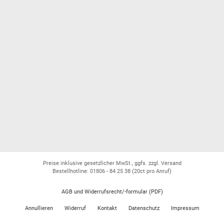
Preise inklusive gesetzlicher MwSt., ggfs. zzgl. Versand
Bestellhotline: 01806 - 84 25 38
(20ct pro Anruf)
AGB und Widerrufsrecht/-formular (PDF)
Annullieren
Widerruf
Kontakt
Datenschutz
Impressum