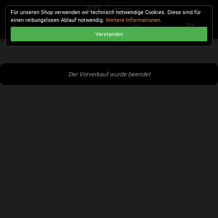
WTF - Leipzig
Für unseren Shop verwenden wir technisch notwendige Cookies. Diese sind für
einen reibungslosen Ablauf notwendig.
Weitere Informationen
.
Verstanden
KASSE
Der Vorverkauf wurde beendet