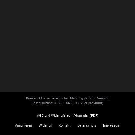
Preise inklusive gesetzlicher MwSt., ggfs. zzgl. Versand
Bestellhotline: 01806 - 84 25 38
(20ct pro Anruf)
AGB und Widerrufsrecht/-formular (PDF)
Annullieren
Widerruf
Kontakt
Datenschutz
Impressum