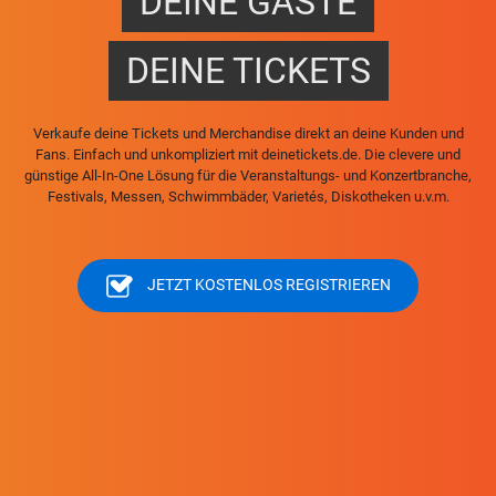
DEINE GÄSTE
DEINE TICKETS
Verkaufe deine Tickets und Merchandise direkt an deine Kunden und
Fans. Einfach und unkompliziert mit deinetickets.de. Die clevere und
günstige All-In-One Lösung für die Veranstaltungs- und Konzertbranche,
Festivals, Messen, Schwimmbäder, Varietés, Diskotheken u.v.m.
JETZT KOSTENLOS REGISTRIEREN