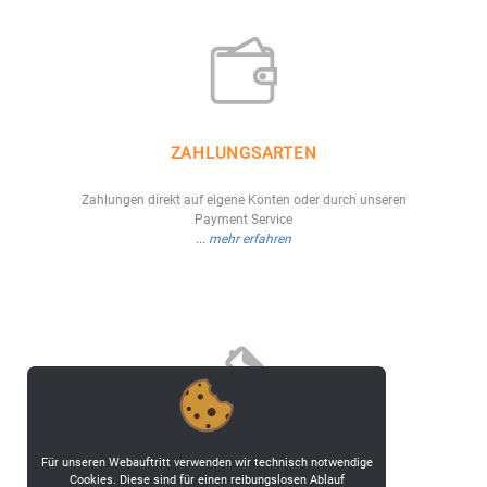
ZAHLUNGSARTEN
Zahlungen direkt auf eigene Konten oder durch unseren
Payment Service
... mehr erfahren
Für unseren Webauftritt verwenden wir technisch notwendige
EIGENES DESIGN
Cookies. Diese sind für einen reibungslosen Ablauf