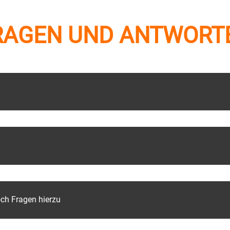
RAGEN UND ANTWORT
och Fragen hierzu