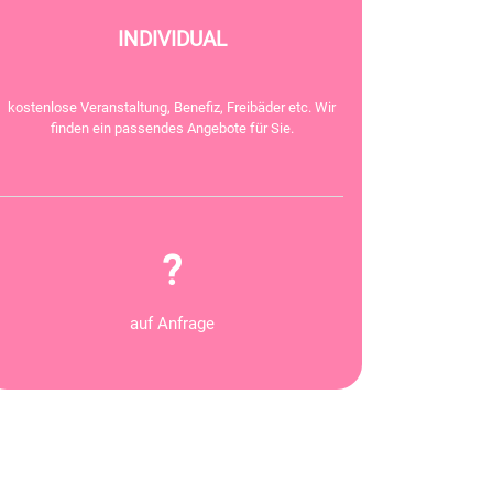
INDIVIDUAL
kostenlose Veranstaltung, Benefiz, Freibäder etc. Wir
finden ein passendes Angebote für Sie.
?
auf Anfrage