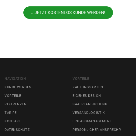
...JETZT KOSTENLOS KUNDE WERDEN!
NAVIGATION
VORTEILE
KUNDE WERDEN
ZAHLUNGSARTEN
VORTEILE
EIGENES DESIGN
REFERENZEN
SAALPLANBUCHUNG
TARIFE
VERSANDLOGISTIK
KONTAKT
EINLASSMANAGEMENT
DATENSCHUTZ
PERSÖNLICHER ANSPRECHP.