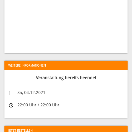
WEITERE INFORMATIONEN
Veranstaltung bereits beendet
Sa, 04.12.2021
22:00 Uhr / 22:00 Uhr
JETZT BESTELLEN