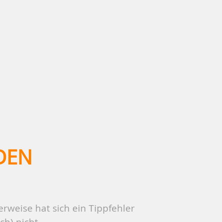
DEN
rweise hat sich ein Tippfehler
ch) nicht.