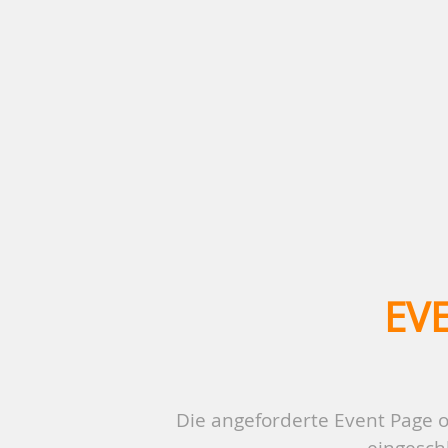
EV
Die angeforderte Event Page o
eingeschl