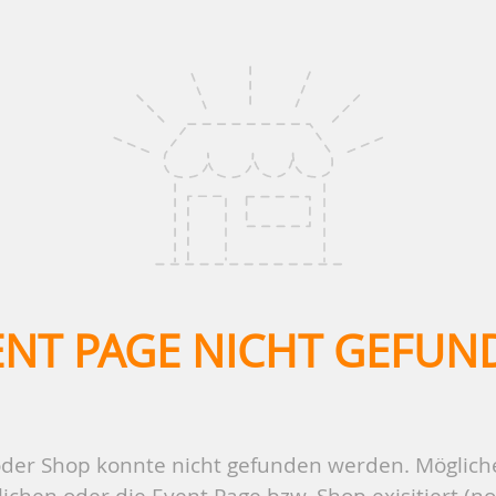
ENT PAGE NICHT GEFUN
der Shop konnte nicht gefunden werden. Mögliche
ichen oder die Event Page bzw. Shop exisitiert (no