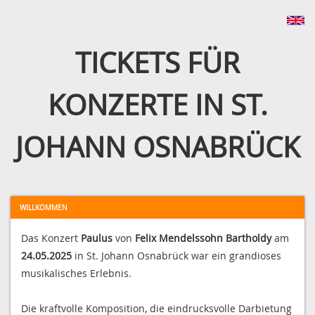
TICKETS FÜR
KONZERTE IN ST.
JOHANN OSNABRÜCK
WILLKOMMEN
Das Konzert
Paulus
von
Felix Mendelssohn Bartholdy
am
24.05.2025
in St. Johann Osnabrück war ein grandioses
musikalisches Erlebnis.
Die kraftvolle Komposition, die eindrucksvolle Darbietung