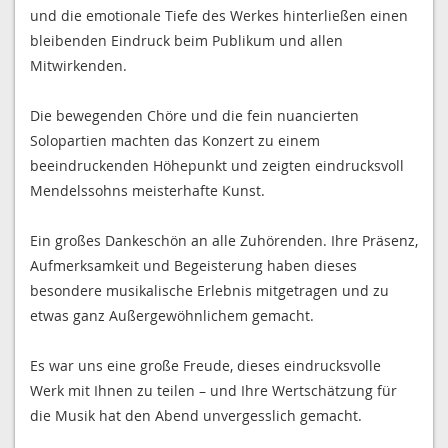
und die emotionale Tiefe des Werkes hinterließen einen
bleibenden Eindruck beim Publikum und allen
Mitwirkenden.
Die bewegenden Chöre und die fein nuancierten
Solopartien machten das Konzert zu einem
beeindruckenden Höhepunkt und zeigten eindrucksvoll
Mendelssohns meisterhafte Kunst.
Ein großes Dankeschön an alle Zuhörenden. Ihre Präsenz,
Aufmerksamkeit und Begeisterung haben dieses
besondere musikalische Erlebnis mitgetragen und zu
etwas ganz Außergewöhnlichem gemacht.
Es war uns eine große Freude, dieses eindrucksvolle
Werk mit Ihnen zu teilen – und Ihre Wertschätzung für
die Musik hat den Abend unvergesslich gemacht.