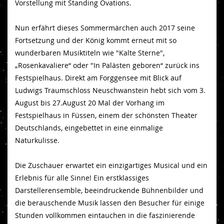
Vorstellung mit Standing Ovations.
Nun erfährt dieses Sommermärchen auch 2017 seine
Fortsetzung und der König kommt erneut mit so
wunderbaren Musiktiteln wie "Kalte Sterne",
„Rosenkavaliere“ oder "In Palästen geboren“ zurück ins
Festspielhaus. Direkt am Forggensee mit Blick auf
Ludwigs Traumschloss Neuschwanstein hebt sich vom 3.
August bis 27.August 20 Mal der Vorhang im
Festspielhaus in Füssen, einem der schönsten Theater
Deutschlands, eingebettet in eine einmalige
Naturkulisse.
Die Zuschauer erwartet ein einzigartiges Musical und ein
Erlebnis für alle Sinne! Ein erstklassiges
Darstellerensemble, beeindruckende Bühnenbilder und
die berauschende Musik lassen den Besucher für einige
Stunden vollkommen eintauchen in die faszinierende