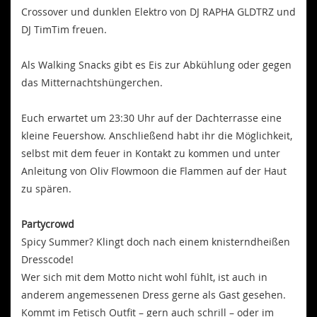
Crossover und dunklen Elektro von DJ RAPHA GLDTRZ und
DJ TimTim freuen.
Als Walking Snacks gibt es Eis zur Abkühlung oder gegen
das Mitternachtshüngerchen.
Euch erwartet um 23:30 Uhr auf der Dachterrasse eine
kleine Feuershow. Anschließend habt ihr die Möglichkeit,
selbst mit dem feuer in Kontakt zu kommen und unter
Anleitung von Oliv Flowmoon die Flammen auf der Haut
zu spären.
Partycrowd
Spicy Summer? Klingt doch nach einem knisterndheißen
Dresscode!
Wer sich mit dem Motto nicht wohl fühlt, ist auch in
anderem angemessenen Dress gerne als Gast gesehen.
Kommt im Fetisch Outfit – gern auch schrill – oder im