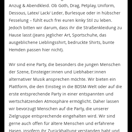
Anzug & Abendkleid. Ob Goth, Drag, Petplay, Uniform,
Dessous, Latex/ Lack/ Leder, Burlesque oder in hübscher
Fesselung – fühlt euch frei euren kinky Stil zu leben.
Jedoch bitten wir darum, dass ihr die Straßenkleidung zu
Hause lasst (Jeans jeglicher Art, Sportschuhe, das
ausgeblichene Lieblingsshirt, bedruckte Shirts, bunte
Hemden passen hier nicht).
Wir sind eine Party, die besonders die jungen Menschen
der Szene, Einsteiger:innen und Liebhaber:innen
alternativer Musik ansprechen möchte. Wir bieten ein
Plattform, die den Einstieg in die BDSM-Welt oder auf die
erste entsprechende Party in einer entspannten und
wertschätzenden Atmosphäre ermöglicht. Daher lassen
wir bevorzugt Menschen auf die Party, die unserer
Zielgruppe entsprechende eingehalten wird. Wir sind
gerne auch offen für ältere Menschen und erfahrene
Hasen, insofern ihr Zurückhaltung verstanden habt und