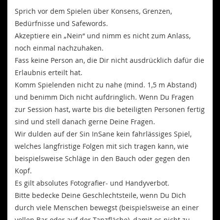
Sprich vor dem Spielen über Konsens, Grenzen,
Bedürfnisse und Safewords.
Akzeptiere ein „Nein“ und nimm es nicht zum Anlass,
noch einmal nachzuhaken.
Fass keine Person an, die Dir nicht ausdrücklich dafür die
Erlaubnis erteilt hat.
Komm Spielenden nicht zu nahe (mind. 1,5 m Abstand)
und benimm Dich nicht aufdringlich. Wenn Du Fragen
zur Session hast, warte bis die beteiligten Personen fertig
sind und stell danach gerne Deine Fragen.
Wir dulden auf der Sin InSane kein fahrlässiges Spiel,
welches langfristige Folgen mit sich tragen kann, wie
beispielsweise Schläge in den Bauch oder gegen den
Kopf.
Es gilt absolutes Fotografier- und Handyverbot.
Bitte bedecke Deine Geschlechtsteile, wenn Du Dich
durch viele Menschen bewegst (beispielsweise an einer
vollen Bar oder auf der Tanzfläche), damit es nicht zu