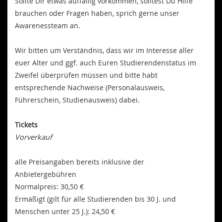
Sollte Dir etwas auffällig vorkommen, solltest Du Hilfe
brauchen oder Fragen haben, sprich gerne unser
Awarenessteam an.
Wir bitten um Verständnis, dass wir im Interesse aller
euer Alter und ggf. auch Euren Studierendenstatus im
Zweifel überprüfen müssen und bitte habt
entsprechende Nachweise (Personalausweis,
Führerschein, Studienausweis) dabei.
Tickets
Vorverkauf
alle Preisangaben bereits inklusive der
Anbietergebühren
Normalpreis: 30,50 €
Ermäßigt (gilt für alle Studierenden bis 30 J. und
Menschen unter 25 J.): 24,50 €