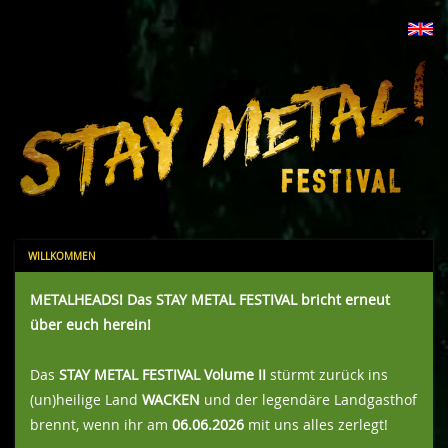
WILLKOMMEN
METALHEADS! Das STAY METAL FESTIVAL bricht erneut
über euch herein!
Das
STAY METAL FESTIVAL Volume II
stürmt zurück ins
(un)heilige Land
WACKEN
und der legendäre Landgasthof
brennt, wenn ihr am
06.06.2026
mit uns alles zerlegt!