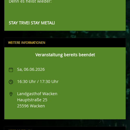
Denn es heißt wieder:
STAY TRVE! STAY METAL!
WEITERE INFORMATIONEN
Veranstaltung bereits beendet
Sa, 06.06.2026
16:30 Uhr / 17:30 Uhr
Landgasthof Wacken
Hauptstraße 25
25596 Wacken