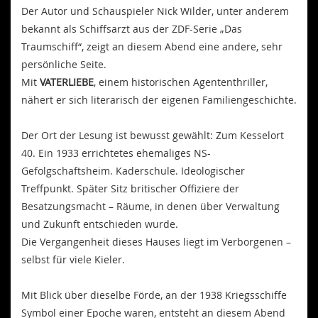
Der Autor und Schauspieler Nick Wilder, unter anderem
bekannt als Schiffsarzt aus der ZDF-Serie „Das
Traumschiff“, zeigt an diesem Abend eine andere, sehr
persönliche Seite.
Mit
VATERLIEBE
, einem historischen Agententhriller,
nähert er sich literarisch der eigenen Familiengeschichte.
Der Ort der Lesung ist bewusst gewählt: Zum Kesselort
40. Ein 1933 errichtetes ehemaliges NS-
Gefolgschaftsheim. Kaderschule. Ideologischer
Treffpunkt. Später Sitz britischer Offiziere der
Besatzungsmacht – Räume, in denen über Verwaltung
und Zukunft entschieden wurde.
Die Vergangenheit dieses Hauses liegt im Verborgenen –
selbst für viele Kieler.
Mit Blick über dieselbe Förde, an der 1938 Kriegsschiffe
Symbol einer Epoche waren, entsteht an diesem Abend