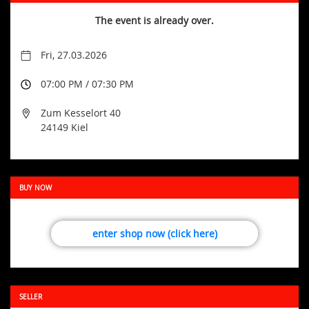
The event is already over.
Fri, 27.03.2026
07:00 PM / 07:30 PM
Zum Kesselort 40
24149 Kiel
BUY NOW
enter shop now (click here)
SELLER