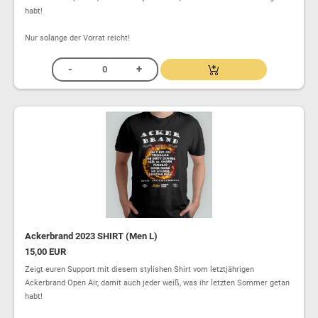
habt!
Nur solange der Vorrat reicht!
Ackerbrand 2023 SHIRT (Men L)
15,00 EUR
Zeigt euren Support mit diesem stylishen Shirt vom letztjährigen
Ackerbrand Open Air, damit auch jeder weiß, was ihr letzten Sommer getan
habt!