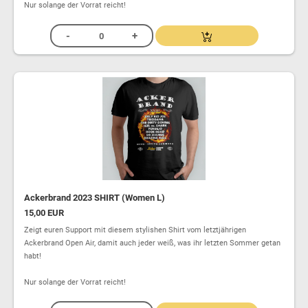
Nur solange der Vorrat reicht!
Ackerbrand 2023 SHIRT (Women L)
15,00 EUR
Zeigt euren Support mit diesem stylishen Shirt vom letztjährigen
Ackerbrand Open Air, damit auch jeder weiß, was ihr letzten Sommer getan
habt!
Nur solange der Vorrat reicht!