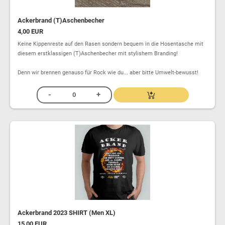
Ackerbrand (T)Aschenbecher
4,00 EUR
Keine Kippenreste auf den Rasen sondern bequem in die Hosentasche mit
diesem erstklassigen (T)Aschenbecher mit stylishem Branding!
Denn wir brennen genauso für Rock wie du... aber bitte Umwelt-bewusst!
Ackerbrand 2023 SHIRT (Men XL)
15,00 EUR