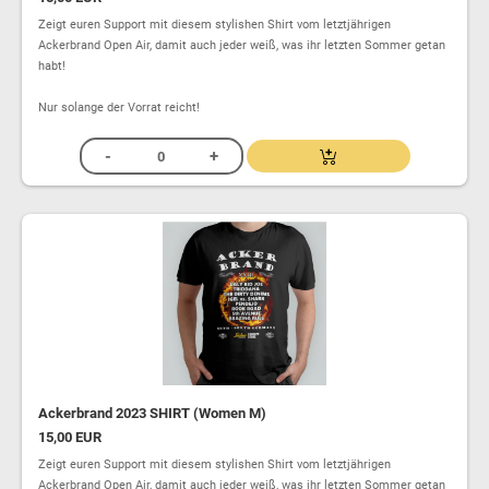
Zeigt euren Support mit diesem stylishen Shirt vom letztjährigen
Ackerbrand Open Air, damit auch jeder weiß, was ihr letzten Sommer getan
habt!
Nur solange der Vorrat reicht!
Ackerbrand 2023 SHIRT (Women M)
15,00 EUR
Zeigt euren Support mit diesem stylishen Shirt vom letztjährigen
Ackerbrand Open Air, damit auch jeder weiß, was ihr letzten Sommer getan