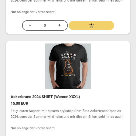
2024, denn der Sommer wird heiss und mit diesem Shiort seid ihr es auch!
Nur solange der Vorrat reicht!
Ackerbrand 2024 SHIRT (Women XXXL)
15,00 EUR
Zeigt euren Support mit diesem stylishen Shirt für's Ackerbrand Open Air
2024, denn der Sommer wird heiss und mit diesem Shiort seid ihr es auch!
Nur solange der Vorrat reicht!