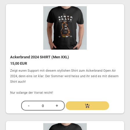
Ackerbrand 2024 SHIRT (Men XXL)
15,00 EUR
Zeigt euren Support mit diesem stylishen Shirt zum Ackerbrand Open Air
2024, denn eins ist klar: Der Sommer wird heiss und ihr seid es mit diesem
Shirt auch!
Nur solange der Vorrat reicht!