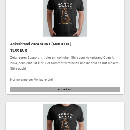
Ackerbrand 2024 SHIRT (Men XXXL)
15,00 EUR
Zeigt euren Support mit diesem stylishen Shirt zum Ackerbrand Open Air
2024, denn eins ist klar: Der Sommer wird heiss und ihr seid es mit diesem
Shirt auch!
Nur solange der Vorrat reicht!
Ausverkauft