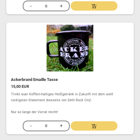
Ackerbrand Emaille Tasse
15,00 EUR
Trinkt euer Koffein-haltiges Heißgetränk in Zukunft mit dem wohl
rockigsten Statement diesseits von Seth Rock City!
Nur so lange der Vorrat reicht!