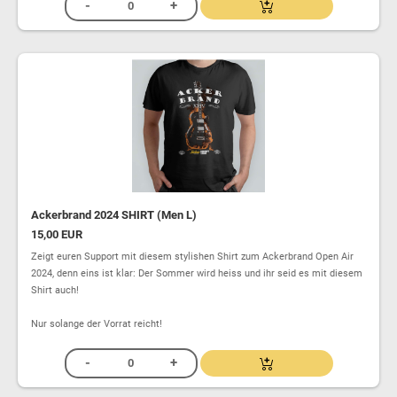
Ackerbrand 2024 SHIRT (Men L)
15,00 EUR
Zeigt euren Support mit diesem stylishen Shirt zum Ackerbrand Open Air
2024, denn eins ist klar: Der Sommer wird heiss und ihr seid es mit diesem
Shirt auch!
Nur solange der Vorrat reicht!