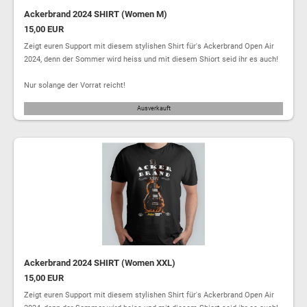
Ackerbrand 2024 SHIRT (Women M)
15,00 EUR
Zeigt euren Support mit diesem stylishen Shirt für's Ackerbrand Open Air
2024, denn der Sommer wird heiss und mit diesem Shiort seid ihr es auch!
Nur solange der Vorrat reicht!
Ausverkauft
Ackerbrand 2024 SHIRT (Women XXL)
15,00 EUR
Zeigt euren Support mit diesem stylishen Shirt für's Ackerbrand Open Air