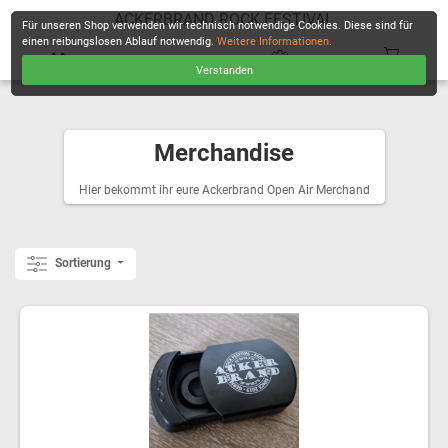
ACKERBRAND ROCK FESTIVAL
Für unseren Shop verwenden wir technisch notwendige Cookies. Diese sind für
einen reibungslosen Ablauf notwendig.
Weitere Informationen
.
Verstanden
KASSE
Merchandise
Hier bekommt ihr eure Ackerbrand Open Air Merchand
Sortierung