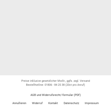
Preise inklusive gesetzlicher MwSt., ggfs. zzgl. Versand
Bestellhotline: 01806 - 84 25 38
(20ct pro Anruf)
AGB und Widerrufsrecht/-formular (PDF)
Annullieren
Widerruf
Kontakt
Datenschutz
Impressum