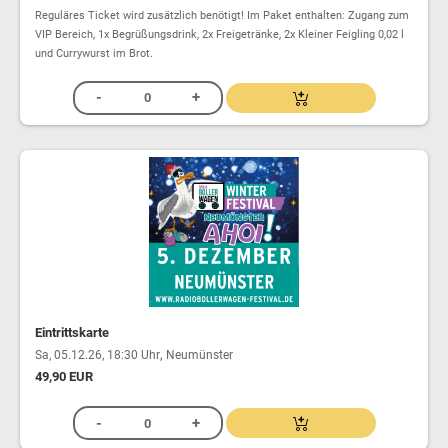
Reguläres Ticket wird zusätzlich benötigt! Im Paket enthalten: Zugang zum
VIP Bereich, 1x Begrüßungsdrink, 2x Freigetränke, 2x Kleiner Feigling 0,02 l
und Currywurst im Brot.
Eintrittskarte
,
Sa, 05.12.26, 18:30 Uhr
Neumünster
49,90 EUR