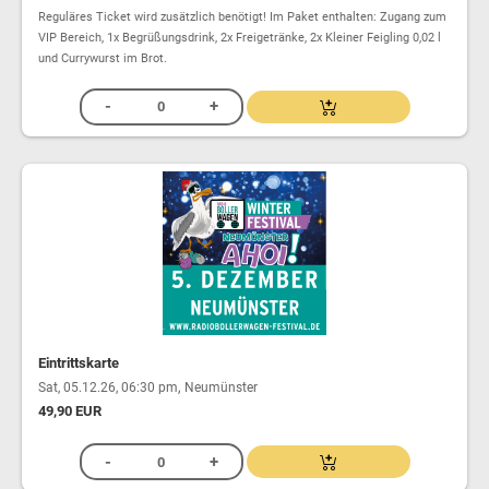
Reguläres Ticket wird zusätzlich benötigt! Im Paket enthalten: Zugang zum
VIP Bereich, 1x Begrüßungsdrink, 2x Freigetränke, 2x Kleiner Feigling 0,02 l
und Currywurst im Brot.
Eintrittskarte
,
Sat, 05.12.26, 06:30 pm
Neumünster
49,90 EUR