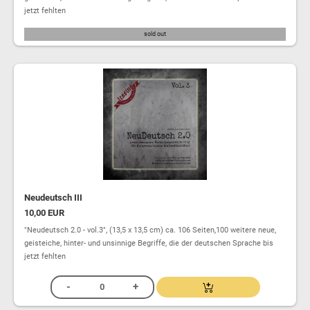
jetzt fehlten
sold out
Neudeutsch III
10,00 EUR
"Neudeutsch 2.0 - vol.3", (13,5 x 13,5 cm) ca. 106 Seiten,100 weitere neue,
geisteiche, hinter- und unsinnige Begriffe, die der deutschen Sprache bis
jetzt fehlten