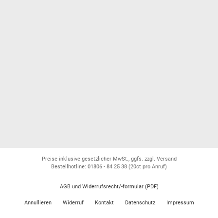
Preise inklusive gesetzlicher MwSt., ggfs. zzgl. Versand
Bestellhotline: 01806 - 84 25 38
(20ct pro Anruf)
AGB und Widerrufsrecht/-formular (PDF)
Annullieren
Widerruf
Kontakt
Datenschutz
Impressum