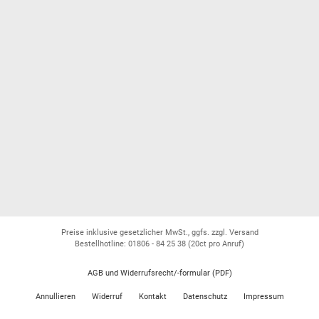
Preise inklusive gesetzlicher MwSt., ggfs. zzgl. Versand
Bestellhotline: 01806 - 84 25 38
(20ct pro Anruf)
AGB und Widerrufsrecht/-formular (PDF)
Annullieren
Widerruf
Kontakt
Datenschutz
Impressum