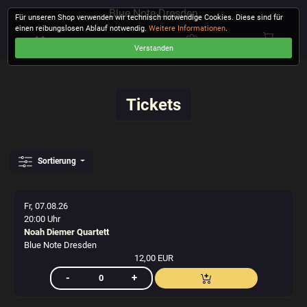
Blue Note Dresden
Für unseren Shop verwenden wir technisch notwendige Cookies. Diese sind für
einen reibungslosen Ablauf notwendig.
Weitere Informationen
.
Verstanden
KASSE
Tickets
Sortierung
Fr, 07.08.26
20:00 Uhr
Noah Diemer Quartett
Blue Note Dresden
12,00 EUR