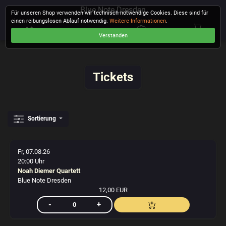
Blue Note Dresden
Für unseren Shop verwenden wir technisch notwendige Cookies. Diese sind für
einen reibungslosen Ablauf notwendig.
Weitere Informationen
.
Verstanden
KASSE
Tickets
Sortierung
Fr, 07.08.26
20:00 Uhr
Noah Diemer Quartett
Blue Note Dresden
12,00 EUR