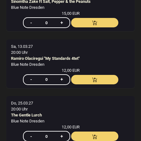
Sinomtha Zake ft Salt, Pepper & the Peanuts
Blue Note Dresden
15,00 EUR
Sa, 13.03.27
20:00 Uhr
Ramiro Olaciregui "My Standards 4tet"
Blue Note Dresden
12,00 EUR
Do, 25.03.27
20:00 Uhr
The Gentle Lurch
Blue Note Dresden
12,00 EUR