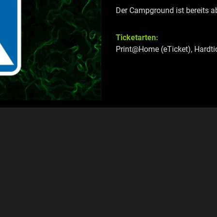
Der Campground ist bereits 
Ticketarten:
Print@Home (eTicket), Hardti