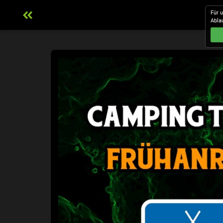
Für 
Abla