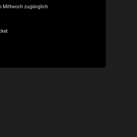
ab Mittwoch zugänglich
cket