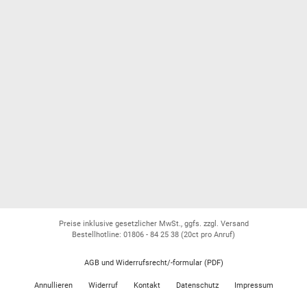
Preise inklusive gesetzlicher MwSt., ggfs. zzgl. Versand
Bestellhotline: 01806 - 84 25 38
(20ct pro Anruf)
AGB und Widerrufsrecht/-formular (PDF)
Annullieren
Widerruf
Kontakt
Datenschutz
Impressum