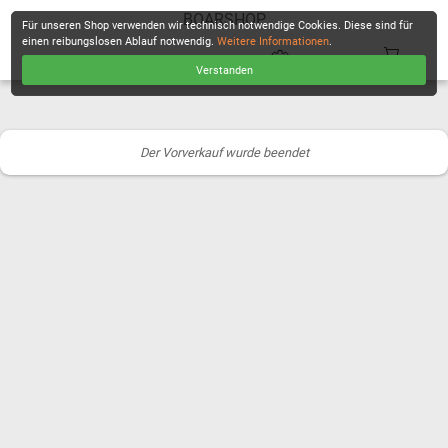
BOARSHOP
Für unseren Shop verwenden wir technisch notwendige Cookies. Diese sind für
einen reibungslosen Ablauf notwendig.
Weitere Informationen
.
Verstanden
KASSE
Der Vorverkauf wurde beendet