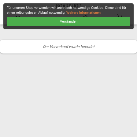
BOARSHOP
Für unseren Shop verwenden wir technisch notwendige Cookies. Diese sind für
einen reibungslosen Ablauf notwendig.
Weitere Informationen
.
Verstanden
KASSE
Der Vorverkauf wurde beendet