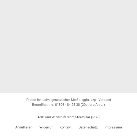
Preise inklusive gesetzlicher MwSt., ggfs. zzgl. Versand
Bestellhotline: 01806 - 84 25 38
(20ct pro Anruf)
AGB und Widerrufsrecht/-formular (PDF)
Annullieren
Widerruf
Kontakt
Datenschutz
Impressum