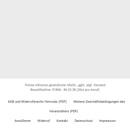
Preise inklusive gesetzlicher MwSt., ggfs. zzgl. Versand
Bestellhotline: 01806 - 84 25 38
(20ct pro Anruf)
AGB und Widerrufsrecht/-formular (PDF)
Weitere Geschäftsbedingungen des
Veranstalters (PDF)
Annullieren
Widerruf
Kontakt
Datenschutz
Impressum