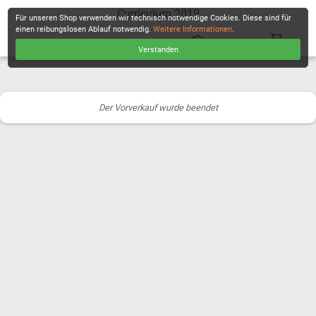
Curriculum 2019
Für unseren Shop verwenden wir technisch notwendige Cookies. Diese sind für
einen reibungslosen Ablauf notwendig.
Weitere Informationen
.
Verstanden
KASSE
Der Vorverkauf wurde beendet