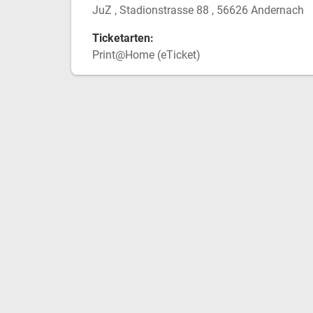
JuZ , Stadionstrasse 88 , 56626 Andernach
Ticketarten:
Print@Home (eTicket)