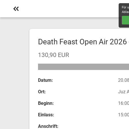
Für 
Abla
Death Feast Open Air 2026 
130,90 EUR
Datum:
20.08
Ort:
Juz 
Beginn:
16:00
Einlass:
15:00
Anschrift: