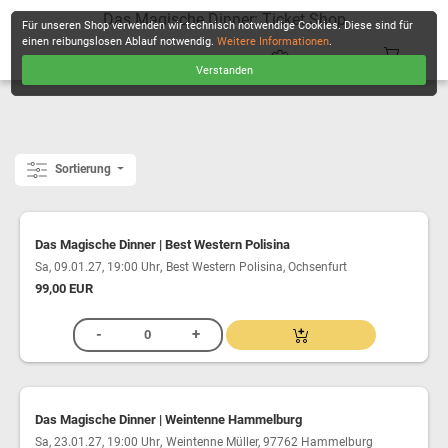
Das Magische Dinner: Ticket Shop
Für unseren Shop verwenden wir technisch notwendige Cookies. Diese sind für
einen reibungslosen Ablauf notwendig.
Weitere Informationen
.
Verstanden
KASSE
Sortierung
Das Magische Dinner | Best Western Polisina
,
Sa, 09.01.27, 19:00 Uhr
Best Western Polisina, Ochsenfurt
99,00 EUR
Das Magische Dinner | Weintenne Hammelburg
,
Sa, 23.01.27, 19:00 Uhr
Weintenne Müller, 97762 Hammelburg