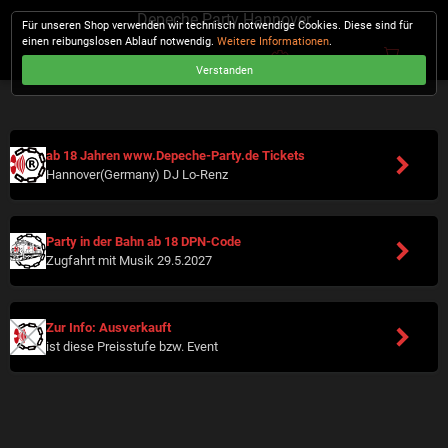
Depeche Party Hannover
Für unseren Shop verwenden wir technisch notwendige Cookies. Diese sind für
einen reibungslosen Ablauf notwendig.
Weitere Informationen
.
Verstanden
KASSE
ab 18 Jahren www.Depeche-Party.de Tickets
Hannover(Germany) DJ Lo-Renz
Party in der Bahn ab 18 DPN-Code
Zugfahrt mit Musik 29.5.2027
Zur Info: Ausverkauft
ist diese Preisstufe bzw. Event