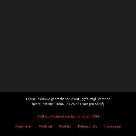
Preise inklusive gesetzlicher MwSt., ggfs. zzgl. Versand
Bestellhotline: 01806 - 84 25 38
(20ct pro Anruf)
AGB und Widerrufsrecht/-formular (PDF)
Annullieren
Widerruf
Kontakt
Datenschutz
Impressum