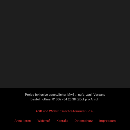
Preise inklusive gesetzlicher MwSt., ggfs. zzgl. Versand
Bestellhotline: 01806 - 84 25 38
(20ct pro Anruf)
AGB und Widerrufsrecht/-formular (PDF)
Annullieren
Widerruf
Kontakt
Datenschutz
Impressum