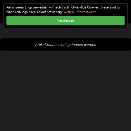
Depeche Party Hannover
Für unseren Shop verwenden wir technisch notwendige Cookies. Diese sind für
einen reibungslosen Ablauf notwendig.
Weitere Informationen
.
Verstanden
KASSE
Artikel konnte nicht gefunden werden