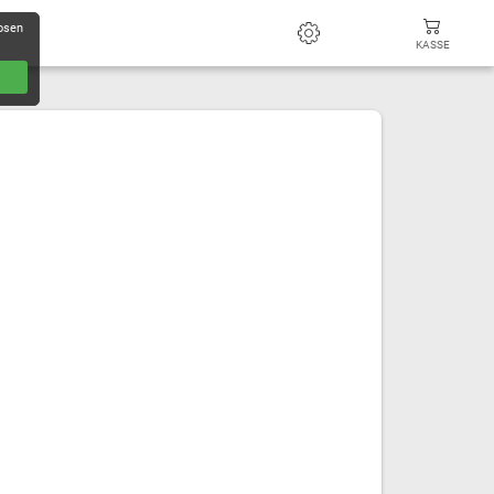
losen
KASSE