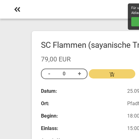
Für 
Abla
SC Flammen (sayanische Tr
79,00 EUR
Datum:
25.09
Ort:
Pfad
Beginn:
18:00
Einlass:
15:00