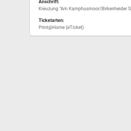
Anschrift:
Kreuzung "Am Kamphusmoor/Birkenheider St
Ticketarten:
Print@Home (eTicket)