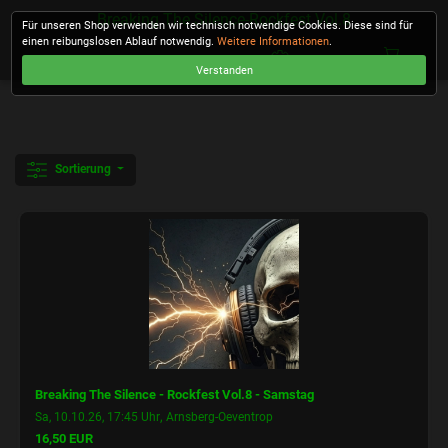
Breaking The Silence-Rockfest Vol.8
Für unseren Shop verwenden wir technisch notwendige Cookies. Diese sind für
einen reibungslosen Ablauf notwendig.
Weitere Informationen
.
Verstanden
KASSE
Sortierung
Breaking The Silence - Rockfest Vol.8 - Samstag
,
Sa, 10.10.26, 17:45 Uhr
Arnsberg-Oeventrop
16,50 EUR