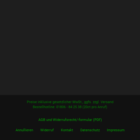
Preise inklusive gesetzlicher MwSt., ggfs. zzgl. Versand
Bestellhotline: 01806 - 84 25 38
(20ct pro Anruf)
AGB und Widerrufsrecht/-formular (PDF)
Annullieren
Widerruf
Kontakt
Datenschutz
Impressum