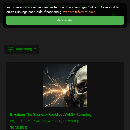
Breaking The Silence-Rockfest Vol.8
Für unseren Shop verwenden wir technisch notwendige Cookies. Diese sind für
einen reibungslosen Ablauf notwendig.
Weitere Informationen
.
Verstanden
KASSE
Sortierung
Breaking The Silence - Rockfest Vol.8 - Samstag
,
Sa, 10.10.26, 17:45 Uhr
Arnsberg-Oeventrop
16,50 EUR